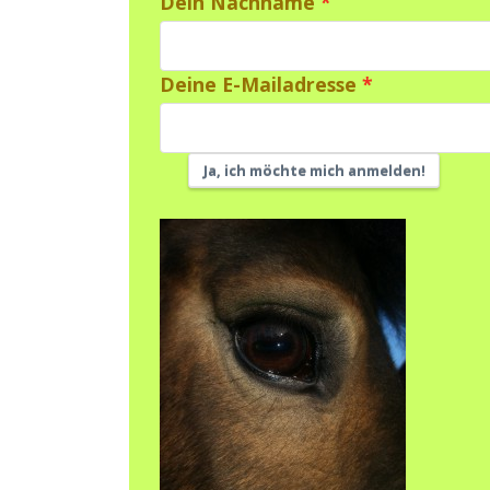
Dein Nachname
Deine E-Mailadresse
Ja, ich möchte mich anmelden!