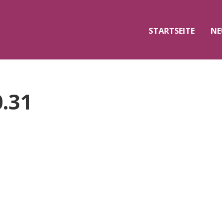
STARTSEITE
NE
0.31