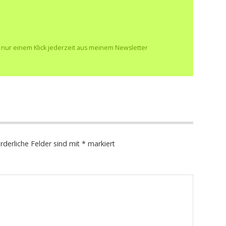
t nur einem Klick jederzeit aus meinem Newsletter
rderliche Felder sind mit
*
markiert